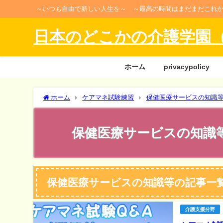
～いつも自由で新しい人生を～ ～最高の時間はまだまだこれ
日本のどこかの介護学園
ホーム
privacypolicy
ホーム
ケアマネ試験練習
保健医療サービスの知識
保健医療サービスの知識
保健医療サービスの知識等の記事一
介護支援分野