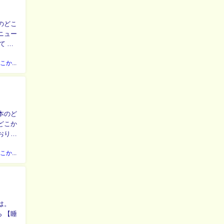
ニュー
日本のどこかのケアマネジャー
おりま
日本のどこかのケアマネジャー
 【睡