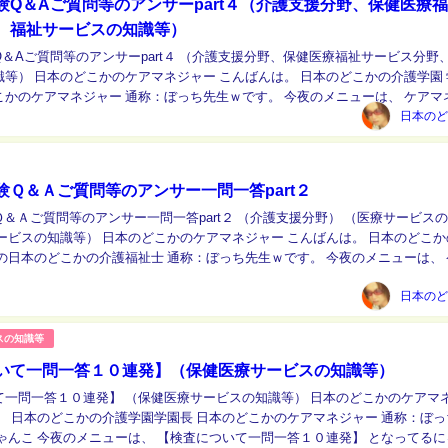
験Q＆Aご質問等のアンサーpart４（介護支援分野、保健医療
、福祉サービスの知識等）
＆Aご質問等のアンサーpart４ （介護支援分野、保健医療福祉サービス分野
日本のどこかの介護学園 学園
こかのケアマネジャー 通称：ぼっち先生ｗです。 今夜のメニューは、 ケアマ
アンサーpart４ （介...
験Ｑ＆Ａご質問等のアンサー一問一答part２
＆Ａご質問等のアンサー一問一答part２ （介護支援分野） （医療サービス
こかのケアマネジャー こんばんは。 日本のどこかの介
の日本のどこかの介護福祉士 通称：ぼっち先生ｗです。 今夜のメニューは、 
ご質問等のアンサー一問一答...
スの知識等
いて一問一答１０連発】（保健医療サービスの知識等）
一答１０連発】 （保健医療サービスの知識等） 日本のどこかのケアマネジャ
。 日本のどこかの介護学園学園長 日本のどこかのケアマネジャー 通称：ぼっ