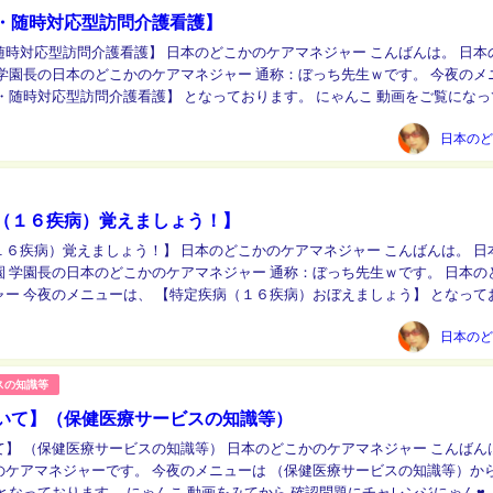
・随時対応型訪問介護看護】
護】 日本のどこかのケアマネジャー こんばんは。 日本のどこ
 学園長の日本のどこかのケアマネジャー 通称：ぼっち先生ｗです。 今夜のメ
対応型訪問介護看護】 となっております。 にゃんこ 動画をご覧になって 確
認問題にチャレンジしてにゃん♪ ht...
（１６疾病）覚えましょう！】
ょう！】 日本のどこかのケアマネジャー こんばんは。 日本のど
学園長の日本のどこかのケアマネジャー 通称：ぼっち先生ｗです。 日本のどこか
ャー 今夜のメニューは、 【特定疾病（１６疾病）おぼえましょう】 となって
疾病（１６疾病）については、...
スの知識等
いて】（保健医療サービスの知識等）
療サービスの知識等） 日本のどこかのケアマネジャー こんばんは。
のケアマネジャーです。 今夜のメニューは （保健医療サービスの知識等）から
ゃんこ 動画をみてから 確認問題にチャレンジにゃん♥