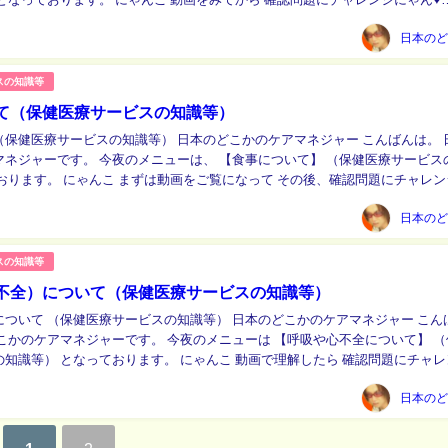
スの知識等
て（保健医療サービスの知識等）
の知識等） 日本のどこかのケアマネジャー こんばんは。 日本の
マネジャーです。 今夜のメニューは、 【食事について】 （保健医療サービス
になって その後、確認問題にチャレンジし
てみてくださいにゃ！ https://...
スの知識等
不全）について（保健医療サービスの知識等）
保健医療サービスの知識等） 日本のどこかのケアマネジャー こんばん
こかのケアマネジャーです。 今夜のメニューは 【呼吸や心不全について】 （
っております。 にゃんこ 動画で理解したら 確認問題にチャレンジ
してみてにゃ♥ https...