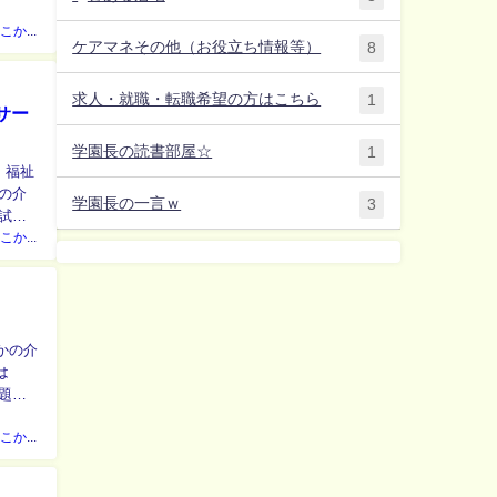
日本のどこかのケアマネジャー
ケアマネその他（お役立ち情報等）
8
求人・就職・転職希望の方はこちら
1
サー
学園長の読書部屋☆
1
、福祉
学園長の一言ｗ
3
日本のどこかのケアマネジャー
は
日本のどこかのケアマネジャー