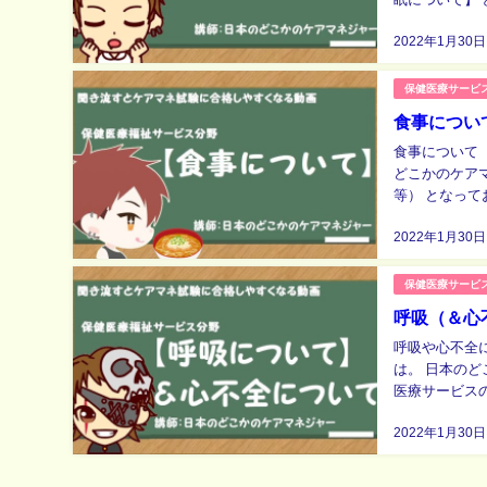
https://youtu...
2022年1月30日
保健医療サービ
食事につい
食事について（保健医療サービス
どこかのケア
等） となっております。 にゃんこ まずは動画をご覧
2022年1月30日
保健医療サービ
呼吸（＆心
呼吸や心不全について （
は。 日本のど
医療サービスの知識等） とな
2022年1月30日