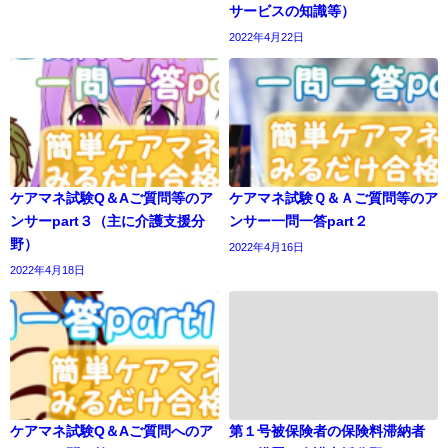
サービスの知識等）
2022年4月22日
ケアマネ試験Q＆Aご質問等のア
ケアマネ試験Ｑ＆Ａご質問等のア
ンサーpart３（主に介護支援分
ンサー一問一答part２
野）
2022年4月16日
2022年4月18日
ケアマネ試験Q＆Aご質問へのア
第１号被保険者の保険料滞納者