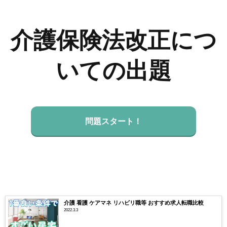
介護保険法改正につ
いての出題
問題スタート！
介護 看護 ケアマネ リハビリ職等 おすすめ求人転職比較
2022.3.3