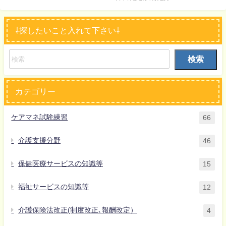
⇩探したいこと入れて下さい⇩
検索
カテゴリー
ケアマネ試験練習
66
介護支援分野
46
保健医療サービスの知識等
15
福祉サービスの知識等
12
介護保険法改正(制度改正､報酬改定）
4