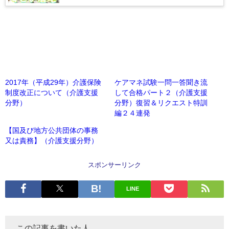
2017年（平成29年）介護保険
ケアマネ試験一問一答聞き流
制度改正について（介護支援
して合格パート２（介護支援
分野）
分野）復習＆リクエスト特訓
編２４連発
【国及び地方公共団体の事務
又は責務】（介護支援分野）
スポンサーリンク
LINE
この記事を書いた人