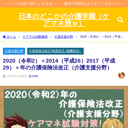
～いつも自由で新しい人生を～ ～最高の時間はまだまだこれからだ～
日本のどこかの介護学園（ケ
アマネ校ｗ）
ホーム
ケアマネ試験練習
介護支援分野
2020（令和2）＜2014（平成
26）2017（平成29）＞年の介護保険法改正（介護支援分野）
介護支援分野
介護保険法改正(制度改正､報酬改定）
2020（令和2）＜2014（平成26）2017（平成
29）＞年の介護保険法改正（介護支援分野）
2023年3月28日
49秒