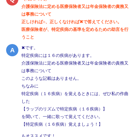
介護保険法に定める医療保険者又は年金保険者の責務又
は事務について
正しければ○、正しくなければ✖で答えてください。
医療保険者が、特定疾病の基準を定めるための助言を行
うこと
✖です。
特定疾病には１６の疾病があります。
介護保険法に定める医療保険者又は年金保険者の責務又
は事務について
このような記載はありません。
ちなみに
特定疾病（１６疾病）を覚えるときには、ぜひ私の作曲
した
【ラップのリズムで特定疾病（１６疾病）】
を聞いて、一緒に歌って覚えてください。
【特定疾病（１６疾病）覚えましょう！】
もオススメです！