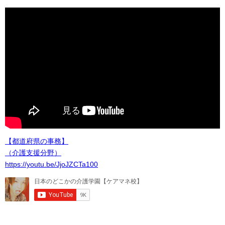
【都道府県の事務】
（介護支援分野）
https://youtu.be/JjoJZCTa100