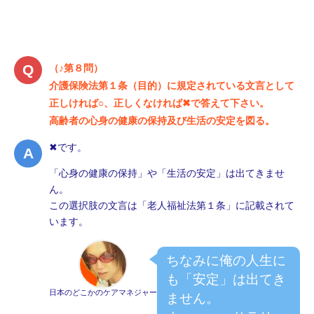
（♪第８問）
介護保険法第１条（目的）に規定されている文言として
正しければ○、正しくなければ✖で答えて下さい。
高齢者の心身の健康の保持及び生活の安定を図る。
✖です。
「心身の健康の保持」や「生活の安定」は出てきませ
ん。
この選択肢の文言は「老人福祉法第１条」に記載されて
います。
ちなみに俺の人生に
も「安定」は出てき
日本のどこかのケアマネジャー
ません。