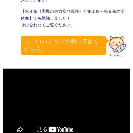
されています。
【第４条（国民の努力及び義務）と第１条～第８条の全
体像】でも勉強しました！
ぜひ合わせてご覧ください。
↓↓↓下↓↓↓にリンク貼っておく
にゃん。
にゃんこ