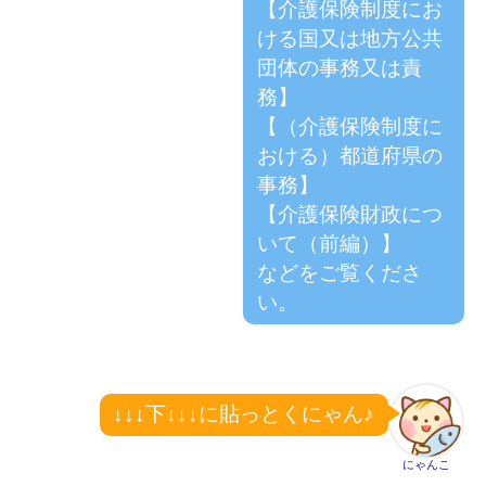
【介護保険制度にお
ける国又は地方公共
団体の事務又は責
務】
【（介護保険制度に
おける）都道府県の
事務】
【介護保険財政につ
いて（前編）】
などをご覧くださ
い。
↓↓↓下↓↓↓に貼っとくにゃん♪
にゃんこ