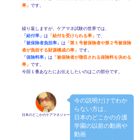
率」
です。
繰り返しますが、ケアマネ試験の世界では、
「給付率」
は
「給付を受けられる率」
で、
「被保険者負担率」
は
「第１号被保険者や第２号被保険
者が負担する財源構成の率」
です。
「保険料率」
は
「被保険者が徴収される保険料を決める
率」
です。
今回１番あなたにお伝えしたいのはこの部分です。
今の説明だけでわか
らない方は、
日本のどこかのケアマネジャー
日本のどこかの介護
学園の以前の動画や
動画