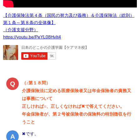
【介護保険法第４条（国民の努力及び義務）＆介護保険法（総則）
第１条～第８条の全体像】
（介護支援分野）
https://youtu.be/PeYL08HvIt4
（♪第１８問）
介護保険法に定める医療保険者又は年金保険者の責務又
は事務について
正しければ○、正しくなければ✖で答えてください。
年金保険者が、第２号被保険者の保険料の特別徴収を行
うこと
✖です。