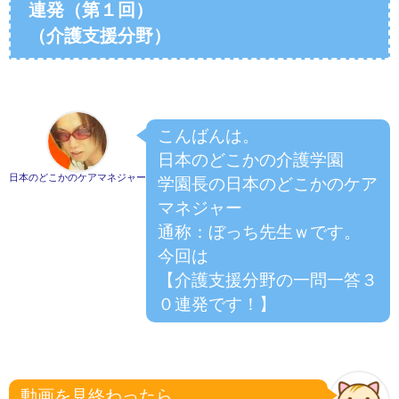
連発（第１回）
（介護支援分野）
こんばんは。
日本のどこかの介護学園
日本のどこかのケアマネジャー
学園長の日本のどこかのケア
マネジャー
通称：ぼっち先生ｗです。
今回は
【介護支援分野の一問一答３
０連発です！】
動画を見終わったら