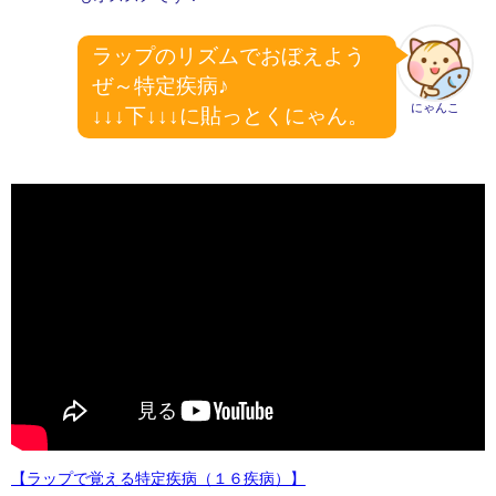
ラップのリズムでおぼえよう
ぜ～特定疾病♪
にゃんこ
↓↓↓下↓↓↓に貼っとくにゃん。
【ラップで覚える特定疾病（１６疾病）】