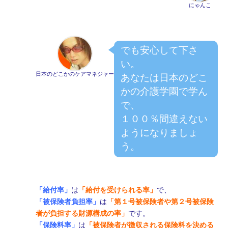
にゃんこ
でも安心して下さ
い。
日本のどこかのケアマネジャー
あなたは日本のどこ
かの介護学園で学ん
で、
１００％間違えない
ようになりましょ
う。
「給付率」
は
「給付を受けられる率」
で、
「被保険者負担率」
は
「第１号被保険者や第２号被保険
者が負担する財源構成の率」
です。
「保険料率」
は
「被保険者が徴収される保険料を決める