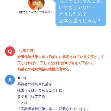
ちょっとにゃんこ言
いすぎじゃない？
日本のどこかのケアマネジャー
どうしたの？
台本と違うじゃん？
（♪第７問）
介護保険法第１条（目的）に規定されている文言として
正しければ○、正しくなければ✖で答えて下さい。
高齢者の権利利益の擁護に資する。
✖です。
高齢者の権利や利益を
擁護（かばいまもること）に
資する（役立てる）
ことは
「高齢者虐待法第１条」に記載されています。