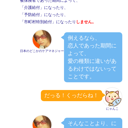
被保険者であった期間によって、
「介護給付」になったり、
「予防給付」になったり、
「市町村特別給付」になったり
しません。
例えるなら、
恋人であった期間に
日本のどこかのケアマネジャー
よって、
愛の種類に違いがあ
るわけではないって
ことです。
だっる！くっだらね！
にゃんこ
そんなことより、に