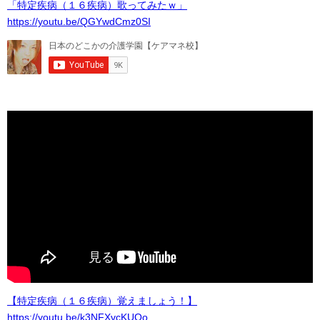
「特定疾病（１６疾病）歌ってみたｗ」
https://youtu.be/QGYwdCmz0SI
【特定疾病（１６疾病）覚えましょう！】
https://youtu.be/k3NFXvcKUOo