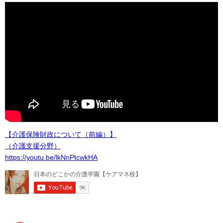
【介護保険財政について（前編）】
（介護支援分野）
https://youtu.be/lkNnPtcwkHA