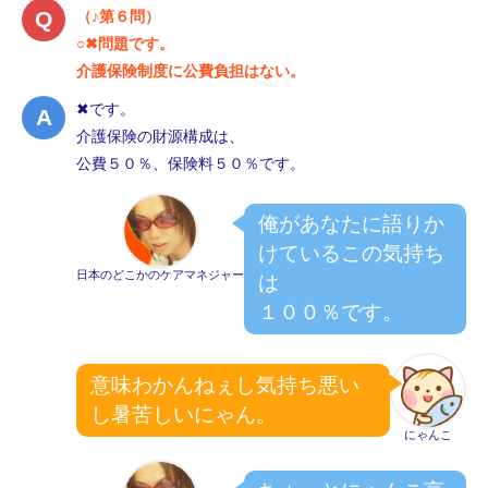
（♪第６問）
○✖問題です。
介護保険制度に公費負担はない。
✖です。
介護保険の財源構成は、
公費５０％、保険料５０％です。
俺があなたに語りか
けているこの気持ち
日本のどこかのケアマネジャー
は
１００％です。
意味わかんねぇし気持ち悪い
し暑苦しいにゃん。
にゃんこ