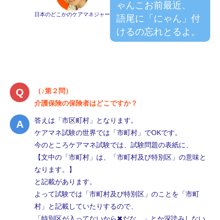
ゃんこお前最近、
日本のどこかのケアマネジャー
語尾に「にゃん」付
けるの忘れとるよ。
（♪第２問）
介護保険の保険者はどこですか？
答えは「市区町村」となります。
ケアマネ試験の世界では「市町村」でOKです。
今のところケアマネ試験では、試験問題の表紙に、
【文中の「市町村」は、「市町村及び特別区」の意味と
なります。】
と記載があります。
よって試験では「市町村及び特別区」のことを「市町
村」と記載していたりするので、
「特別区が入ってないから✖だな。」とか深読みしない