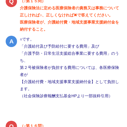
（♪第１５問）
介護保険法に定める医療保険者の責務又は事務について
正しければ○、正しくなければ✖で答えてください。
医療保険者が、介護給付費・地域支援事業支援納付金を
納付すること。
○です。
「介護給付及び予防給付に要する費用」及び
「介護予防・日常生活支援総合事業に要する費用」のう
ち、
第２号被保険者が負担する費用については、各医療保険
者が
【介護給付費・地域支援事業支援納付金】として負担し
ます。
（社会保険診療報酬支払基金HPより一部抜粋引用）
（♪第１６問）