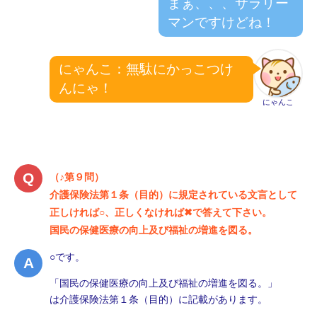
まぁ、、、サラリー
マンですけどね！
にゃんこ：無駄にかっこつけ
んにゃ！
にゃんこ
（♪第９問）
介護保険法第１条（目的）に規定されている文言として
正しければ○、正しくなければ✖で答えて下さい。
国民の保健医療の向上及び福祉の増進を図る。
○です。
「国民の保健医療の向上及び福祉の増進を図る。」
は介護保険法第１条（目的）に記載があります。