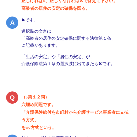
正しければ○、正しくなければ✖で答えて下さい。
高齢者の居住の安定の確保を図る。
✖です。
選択肢の文言は、
「高齢者の居住の安定確保に関する法律第１条」
に記載があります。
「生活の安定」や「居住の安定」が、
介護保険法第１条の選択肢に出てきたら✖です。
（♪第１２問）
穴埋め問題です。
「介護保険給付を市町村から介護サービス事業者に支払
う方式」
を○○方式という。