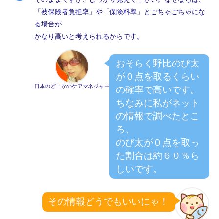
「被保険者負担率」や「保険料率」とごちゃごちゃにな
る場合が
かなり高いと考えられるからです。
おそらく野比のび太
が０点を取るくらい
日本のどこかのケアマネジャー
の確率で高いです。
ちなみに私がネット
の情報で調べたとこ
ろ、
のび太が０点を取っ
た割合は約６０％ら
しいです。
その情報どうでもいいにゃ！